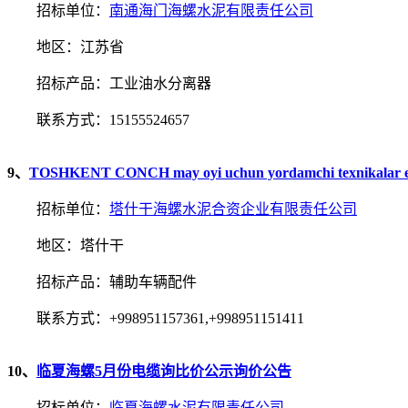
招标单位：
南通海门海螺水泥有限责任公司
地区：江苏省
招标产品：工业油水分离器
联系方式：15155524657
9、
TOSHKENT CONCH may oyi uchun yordamchi texnik
招标单位：
塔什干海螺水泥合资企业有限责任公司
地区：塔什干
招标产品：辅助车辆配件
联系方式：+998951157361,+998951151411
10、
临夏海螺5月份电缆询比价公示询价公告
招标单位：
临夏海螺水泥有限责任公司