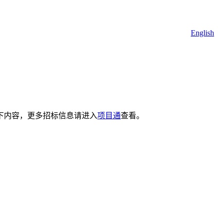
English
下内容，更多招标信息请进入
项目通
查看。