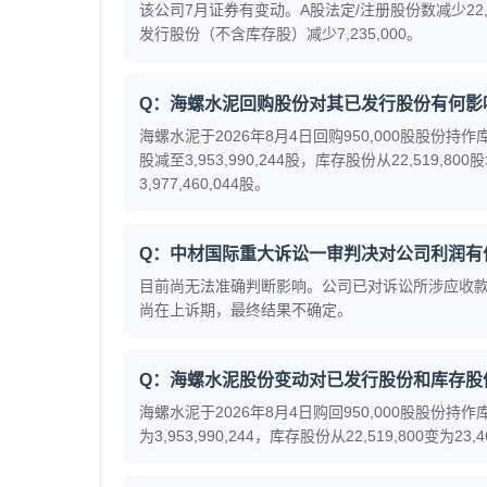
该公司7月证券有变动。A股法定/注册股份数减少22,24
发行股份（不含库存股）减少7,235,000。
Q：海螺水泥回购股份对其已发行股份有何影
海螺水泥于2026年8月4日回购950,000股股份持作
股减至3,953,990,244股，库存股份从22,519,8
3,977,460,044股。
Q：中材国际重大诉讼一审判决对公司利润有
目前尚无法准确判断影响。公司已对诉讼所涉应收款项
尚在上诉期，最终结果不确定。
Q：海螺水泥股份变动对已发行股份和库存股
海螺水泥于2026年8月4日购回950,000股股份持作
为3,953,990,244，库存股份从22,519,800变为