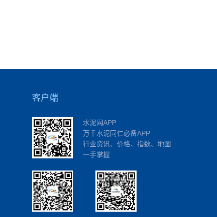
客户端
水泥网APP
万千水泥同仁必备APP
行业资讯、价格、指数、地图
一手掌握