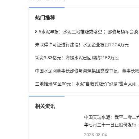
热门推荐
8.5水泥早报
未取得许可证进行建设！水泥企业被罚12.24万元
耗资3.83亿元！海螺水泥已回购约2152万股
三地推涨30至60元！水泥"自救式
相关资讯
中国天瑞水泥：截至二零二
年七月三十一日止股份发行
的证券变动月报表
2026-08-04