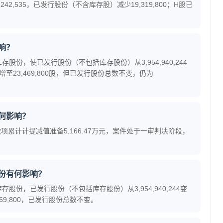
2,535，已发行股份（不含库存股）减少19,319,800；H股已
响？
库存股份，使已发行股份（不包括库存股份）从3,954,940,244
00股增至23,469,800股，但已发行股份总数不变，仍为
何影响？
累计计提减值准备5,166.47万元，案件处于一审判决阶段，
份有何影响？
库存股份，已发行股份（不包括库存股份）从3,954,940,244变
23,469,800，已发行股份总数不变。