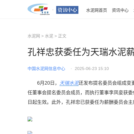
水泥网首页
资讯中心
>
>
正文
水泥网
水泥
孔祥忠获委任为天瑞水泥
中国水泥网信息中心
·
2025-06-23 15:10
6月20日，
天瑞水泥
还发布提名委员会组成变
任董事会提名委员会成员，而执行董事李凤娈获委任
日起生效。此外，孔祥忠已获委任为薪酬委员会主席，