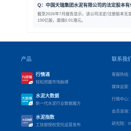
Q：中国天瑞集团水泥有限公司的法定股本有
截至2026年7月报告显示，该公司法定/注册股本
100亿股，面值0.01港元。
产品
联系我
行情通
客服热线：40
轻松把握市场脉搏
媒体运营：1
水泥大数据
行情中心：0
新一代水泥行业数据魔方
会员咨询：0
水泥指数
研究院：057
工信部授权受托运营发布