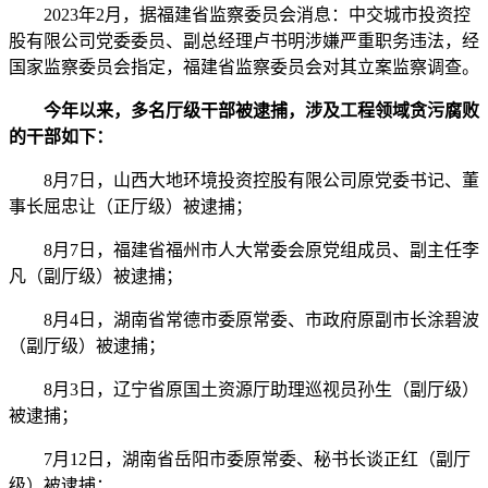
2023年2月，据福建省监察委员会消息：中交城市投资控
股有限公司党委委员、副总经理卢书明涉嫌严重职务违法，经
国家监察委员会指定，福建省监察委员会对其立案监察调查。
今年以来，多名厅级干部被逮捕，涉及工程领域贪污腐败
的干部如下：
8月7日，山西大地环境投资控股有限公司原党委书记、董
事长屈忠让（正厅级）被逮捕；
8月7日，福建省福州市人大常委会原党组成员、副主任李
凡（副厅级）被逮捕；
8月4日，湖南省常德市委原常委、市政府原副市长涂碧波
（副厅级）被逮捕；
8月3日，辽宁省原国土资源厅助理巡视员孙生（副厅级）
被逮捕；
7月12日，湖南省岳阳市委原常委、秘书长谈正红（副厅
级）被逮捕；