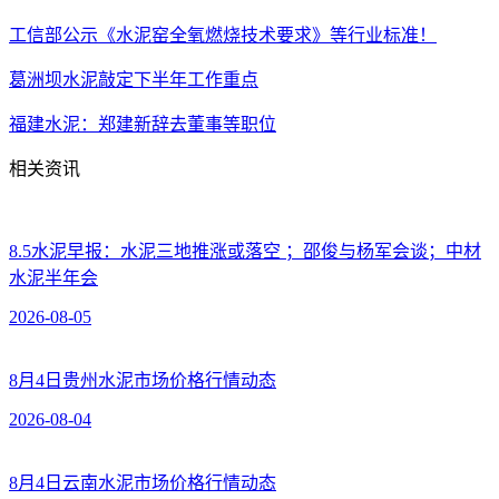
工信部公示《水泥窑全氧燃烧技术要求》等行业标准！
葛洲坝水泥敲定下半年工作重点
福建水泥：郑建新辞去董事等职位
相关资讯
8.5水泥早报：水泥三地推涨或落空 ；邵俊与杨军会谈；中材
水泥半年会
2026-08-05
8月4日贵州水泥市场价格行情动态
2026-08-04
8月4日云南水泥市场价格行情动态