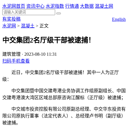
水泥网首页
资讯中心
水泥指数
行情通
大数据
混凝土网
有奖投稿
English
水泥网
>
混凝土
>
正文
中交集团2名厅级干部被逮捕！
建筑管理
·
2023-08-10 11:31
扫码手机查看
近日，中交集团2名厅级干部被逮捕！其中一人为正厅
级：
中交集团暨中国交建粤港业务协调工作组原副组长、中国
交建粤港澳大湾区区域总部原咨询江醒标（正厅级）被逮捕；
中交城市投资控股有限公司原副总经理、中交华东投资有
限公司原执行董事（法定代表人）、总经理卢书明（副厅级）
被逮捕。